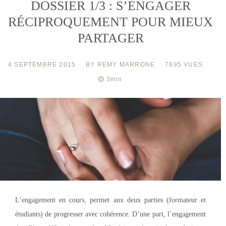
DOSSIER 1/3 : S’ENGAGER
RÉCIPROQUEMENT POUR MIEUX
PARTAGER
4 SEPTEMBRE 2015
BY
REMY MARRONE
7695 VUES
3
min
L’engagement en cours, permet aux deux parties (formateur et
étudiants) de progresser avec cohérence. D’une part, l’engagement