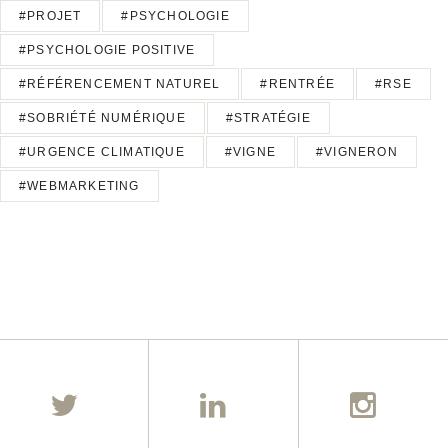
#PROJET
#PSYCHOLOGIE
#PSYCHOLOGIE POSITIVE
#RÉFÉRENCEMENT NATUREL
#RENTRÉE
#RSE
#SOBRIÉTÉ NUMÉRIQUE
#STRATÉGIE
#URGENCE CLIMATIQUE
#VIGNE
#VIGNERON
#WEBMARKETING