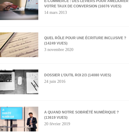
E-COMMERCE : DES LEVIERS POUR AMÉLIORER
VOTRE TAUX DE CONVERSION (16076 VUES)
14 mars 2013
QUEL RÔLE POUR UNE ÉCRITURE INCLUSIVE ?
(14249 VUES)
3 novembre 2020
DOSSIER L’OUTIL ROI 2/3 (14080 VUES)
24 juin 2016
A QUAND NOTRE SOBRIÉTÉ NUMÉRIQUE ?
(13619 VUES)
20 février 2019