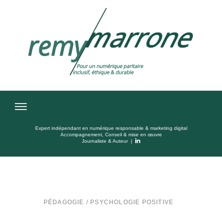
Expert indépendant en numérique responsable & marketing digital
Accompagnement, Conseil & mise en œuvre
Journaliste & Auteur |
PÉDAGOGIE
/
PSYCHOLOGIE POSITIVE